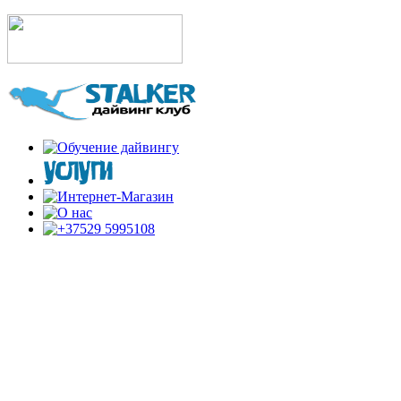
ИНТЕРЕСНЫЕ И
ПОЛЕЗНЫЕ
СТАТЬИ