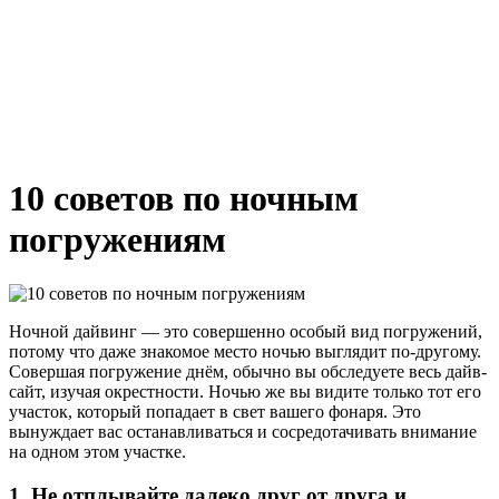
10 советов по ночным
погружениям
Ночной дайвинг — это совершенно особый вид погружений,
потому что даже знакомое место ночью выглядит по-другому.
Совершая погружение днём, обычно вы обследуете весь дайв-
сайт, изучая окрестности. Ночью же вы видите только тот его
участок, который попадает в свет вашего фонаря. Это
вынуждает вас останавливаться и сосредотачивать внимание
на одном этом участке.
1. Не отплывайте далеко друг от друга и