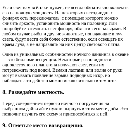
Если свет вам всё-таки нужен, не всегда обязательно включать
его на полную мощность. На некоторых светодиодных
фонарях есть переключатель, с помощью которого можно
снизить яркость, установить мощность на половину. Или
попробуйте затемнить свет фонаря, обхватив его пальцами. В
любом случае рыбы и другие животные, попадающие в луч
света, будут вести себя более естественно, если освещать их
краем луча, а не направлять на них центр светового пятна.
Одна из уникальных особенностей ночного дайвинга в океане
— это биолюминесценция. Некоторые разновидности
одноклеточного планктона излучают свет, если их
потревожить под водой. Взмахи ластами или волна от руки
могут вызвать появление взрыва подводных искр, но
наблюдать это действо можно исключительно в темноте.
8. Разведайте местность.
Перед совершением первого ночного погружения на
выбранном дайв-сайте нужно нырнуть в этом месте днём. Это
позволит изучить его схему и приспособиться к ней.
9. Отметьте место возвращения.