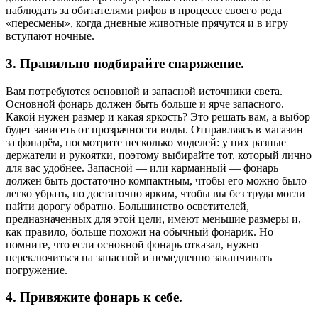
наблюдать за обитателями рифов в процессе своего рода
«пересмены», когда дневные животные прячутся и в игру
вступают ночные.
3. Правильно подбирайте снаряжение.
Вам потребуются основной и запасной источники света.
Основной фонарь должен быть больше и ярче запасного.
Какой нужен размер и какая яркость? Это решать вам, а выбор
будет зависеть от прозрачности воды. Отправляясь в магазин
за фонарём, посмотрите несколько моделей: у них разные
держатели и рукоятки, поэтому выбирайте тот, который лично
для вас удобнее. Запасной — или карманный — фонарь
должен быть достаточно компактным, чтобы его можно было
легко убрать, но достаточно ярким, чтобы вы без труда могли
найти дорогу обратно. Большинство осветителей,
предназначенных для этой цели, имеют меньшие размеры и,
как правило, больше похожи на обычный фонарик. Но
помните, что если основной фонарь отказал, нужно
переключиться на запасной и немедленно заканчивать
погружение.
4. Привяжите фонарь к себе.