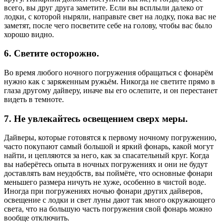
всего, вы друг друга заметите. Если вы всплыли далеко от
лодки, с которой ныряли, направьте свет на лодку, пока вас не
заметят, после чего посветите себе на голову, чтобы вас было
хорошо видно.
6. Светите осторожно.
Во время любого ночного погружения обращаться с фонарём
нужно как с заряженным ружьём. Никогда не светите прямо в
глаза другому дайверу, иначе вы его ослепите, и он перестанет
видеть в темноте.
7. Не увлекайтесь освещением сверх меры.
Дайверы, которые готовятся к первому ночному погружению,
часто покупают самый большой и яркий фонарь, какой могут
найти, и цепляются за него, как за спасательный круг. Когда
вы наберётесь опыта в ночных погружениях и они не будут
доставлять вам неудобств, вы поймёте, что основные фонари
меньшего размера ничуть не хуже, особенно в чистой воде.
Иногда при погружениях ночью фонари других дайверов,
освещение с лодки и свет луны дают так много окружающего
света, что на большую часть погружения свой фонарь можно
вообще отключить.