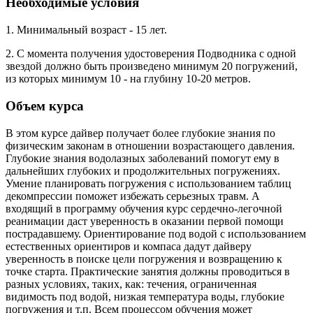
Необходимые условия
1. Минимальный возраст - 15 лет.
2. С момента получения удостоверения Подводника с одной
звездой должно быть произведено минимум 20 погружений,
из которых минимум 10 - на глубину 10-20 метров.
Объем курса
В этом курсе дайвер получает более глубокие знания по
физическим законам в отношении возрастающего давления.
Глубокие знания водолазных заболеваний помогут ему в
дальнейших глубоких и продолжительных погружениях.
Умение планировать погружения с использованием таблиц
декомпрессии поможет избежать серьезных травм. А
входящий в программу обучения курс сердечно-легочной
реанимации даст уверенность в оказании первой помощи
пострадавшему. Ориентирование под водой с использованием
естественных ориентиров и компаса дадут дайверу
уверенность в поиске цели погружения и возвращению к
точке старта. Практические занятия должны проводиться в
разных условиях, таких, как: течения, ограниченная
видимость под водой, низкая температура воды, глубокие
погружения и т.п. Всем процессом обучения может