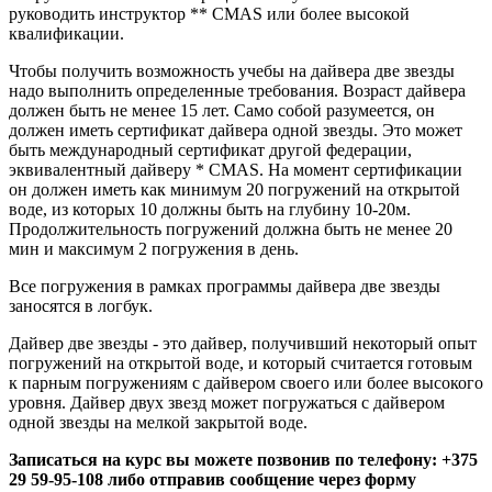
руководить инструктор ** CMAS или более высокой
квалификации.
Чтобы получить возможность учебы на дайвера две звезды
надо выполнить определенные требования. Возраст дайвера
должен быть не менее 15 лет. Само собой разумеется, он
должен иметь сертификат дайвера одной звезды. Это может
быть международный сертификат другой федерации,
эквивалентный дайверу * CMAS. На момент сертификации
он должен иметь как минимум 20 погружений на открытой
воде, из которых 10 должны быть на глубину 10-20м.
Продолжительность погружений должна быть не менее 20
мин и максимум 2 погружения в день.
Все погружения в рамках программы дайвера две звезды
заносятся в логбук.
Дайвер две звезды - это дайвер, получивший некоторый опыт
погружений на открытой воде, и который считается готовым
к парным погружениям с дайвером своего или более высокого
уровня. Дайвер двух звезд может погружаться с дайвером
одной звезды на мелкой закрытой воде.
Записаться на курс вы можете позвонив по телефону: +375
29 59-95-108 либо отправив сообщение через
форму