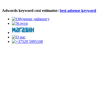
Adwords keyword cost estimator:
best adsense keyword