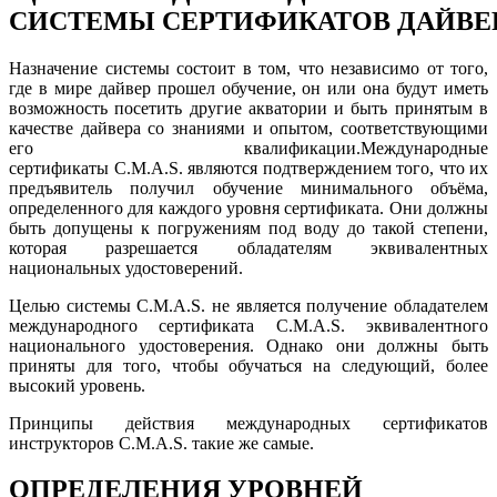
СИСТЕМЫ СЕРТИФИКАТОВ ДАЙВЕРА
Назначение системы состоит в том, что независимо от того,
где в мире дайвер прошел обучение, он или она будут иметь
возможность посетить другие акватории и быть принятым в
качестве дайвера со знаниями и опытом, соответствующими
его квалификации.Международные
сертификаты C.M.A.S. являются подтверждением того, что их
предъявитель получил обучение минимального объёма,
определенного для каждого уровня сертификата. Они должны
быть допущены к погружениям под воду до такой степени,
которая разрешается обладателям эквивалентных
национальных удостоверений.
Целью системы C.M.A.S. не является получение обладателем
международного сертификата C.M.A.S. эквивалентного
национального удостоверения. Однако они должны быть
приняты для того, чтобы обучаться на следующий, более
высокий уровень.
Принципы действия международных сертификатов
инструкторов C.M.A.S. такие же самые.
ОПРЕДЕЛЕНИЯ УРОВНЕЙ