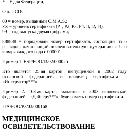
Y= F для Федерации,
O для CDС;
00 = номер, выданный C.M.A.S.;
ZZ = уровень сертификата (Р1, P2, P3, P4, II, I2, I3);
99 = год выпуска двумя цифрами;
888888 = порядковый номер сертификата, состоящий из 6
разрядов, начинающий последовательную нумерацию с 1-го
января каждого года с 000001.
Пример 1: ESP/FOO/I3/02/000025
Это является 25-ая картой, выпущенной в 2002 году
испанской федерацией, и владелец сертификата –
«Инструктор***»
Пример 2: 168-ая карта, выданная в 2003 итальянской
федерацией – «Дайверу***», будет иметь номер сертификата
ITA/FOO/Р3/03/000168
МЕДИЦИНСКОЕ
ОСВИДЕТЕЛЬСТВОВАНИЕ