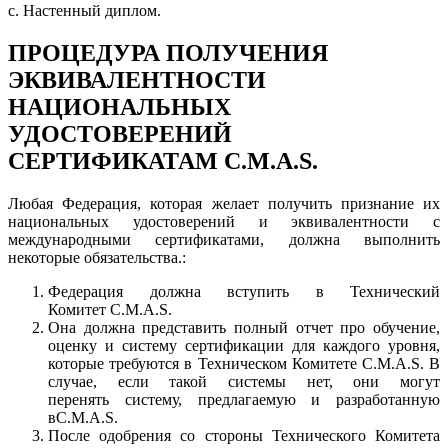
c. Настенный диплом.
ПРОЦЕДУРА ПОЛУЧЕНИЯ
ЭКВИВАЛЕНТНОСТИ
НАЦИОНАЛЬНЫХ
УДОСТОВЕРЕНИЙ
СЕРТИФИКАТАМ C.M.A.S.
Любая Федерация, которая желает получить признание их
национальных удостоверений и эквивалентности с
международными сертификатами, должна выполнить
некоторые обязательства.:
Федерация должна вступить в Технический
Комитет C.M.A.S.
Она должна представить полный отчет про обучение,
оценку и систему сертификации для каждого уровня,
которые требуются в Техническом Комитете C.M.A.S. В
случае, если такой системы нет, они могут
перенять систему, предлагаемую и разработанную
вC.M.A.S.
После одобрения со стороны Технического Комитета