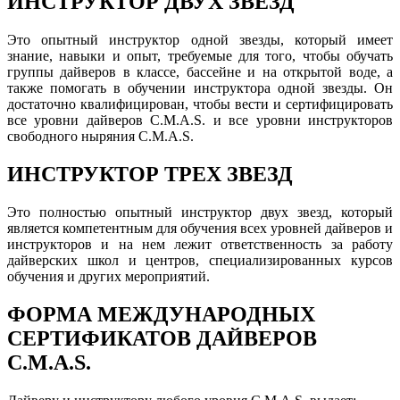
ИНСТРУКТОР ДВУХ ЗВЕЗД
Это опытный инструктор одной звезды, который имеет
знание, навыки и опыт, требуемые для того, чтобы обучать
группы дайверов в классе, бассейне и на открытой воде, а
также помогать в обучении инструктора одной звезды. Он
достаточно квалифицирован, чтобы вести и сертифицировать
все уровни дайверов C.M.A.S. и все уровни инструкторов
свободного ныряния C.M.A.S.
ИНСТРУКТОР ТРЕХ ЗВЕЗД
Это полностью опытный инструктор двух звезд, который
является компетентным для обучения всех уровней дайверов и
инструкторов и на нем лежит ответственность за работу
дайверских школ и центров, специализированных курсов
обучения и других мероприятий.
ФОРМА МЕЖДУНАРОДНЫХ
СЕРТИФИКАТОВ ДАЙВЕРОВ
C.M.A.S.