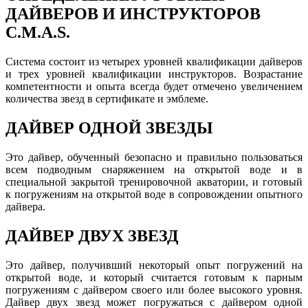
ДАЙВЕРОВ И ИНСТРУКТОРОВ
C.M.A.S.
Система состоит из четырех уровней квалификации дайверов
и трех уровней квалификации инструкторов. Возрастание
компетентности и опыта всегда будет отмечено увеличением
количества звезд в сертификате и эмблеме.
ДАЙВЕР ОДНОЙ ЗВЕЗДЫ
Это дайвер, обученный безопасно и правильно пользоваться
всем подводным снаряжением на открытой воде и в
специальной закрытой тренировочной акватории, и готовый
к погружениям на открытой воде в сопровождении опытного
дайвера.
ДАЙВЕР ДВУХ ЗВЕЗД
Это дайвер, получивший некоторый опыт погружений на
открытой воде, и который считается готовым к парным
погружениям с дайвером своего или более высокого уровня.
Дайвер двух звезд может погружаться с дайвером одной