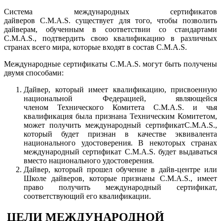
Система международных сертификатов
дайверов C.M.A.S. существует для того, чтобы позволить
дайверам, обученным в соответствии со стандартами
C.M.A.S., подтвердить свою квалификацию в различных
странах всего мира, которые входят в состав C.M.A.S.
Международные сертификаты C.M.A.S. могут быть получены
двумя способами:
Дайвер, который имеет квалификацию, присвоенную
национальной Федерацией, являющейся
членом Технического Комитета C.M.A.S. и чья
квалификация была признана Техническим Комитетом,
может получить международный сертификатC.M.A.S.,
который будет признан в качестве эквивалента
национального удостоверения. В некоторых странах
международный сертификат C.M.A.S. будет выдаваться
вместо национального удостоверения.
Дайвер, который прошел обучение в дайв-центре или
Школе дайверов, которые признаны C.M.A.S., имеет
право получить международный сертификат,
соответствующий его квалификации.
ЦЕЛИ МЕЖДУНАРОДНОЙ